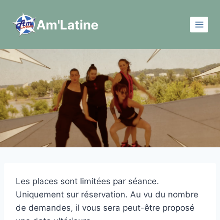
Aller
au
Am'Latine
contenu
Les places sont limitées par séance.
Uniquement sur réservation. Au vu du nombre
de demandes, il vous sera peut-être proposé