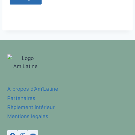
A propos d’Am’Latine
Partenaires
Règlement intérieur
Mentions légales