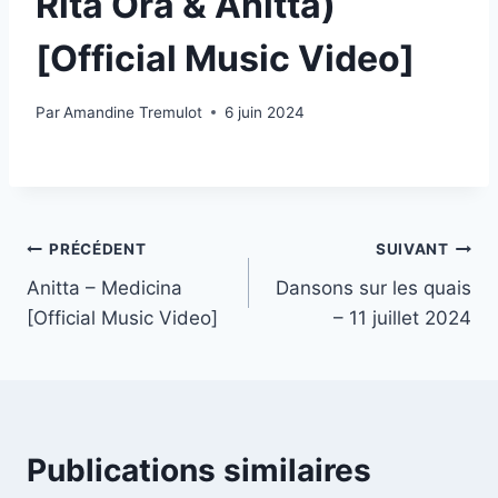
Rita Ora & Anitta)
[Official Music Video]
Par
Amandine Tremulot
6 juin 2024
Navigation
PRÉCÉDENT
SUIVANT
Anitta – Medicina
Dansons sur les quais
de
[Official Music Video]
– 11 juillet 2024
l’article
Publications similaires