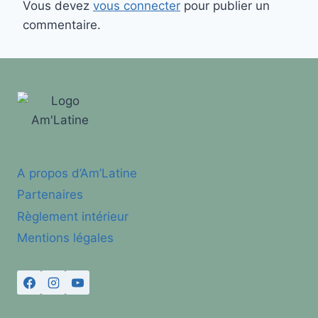
Vous devez
vous connecter
pour publier un
commentaire.
A propos d’Am’Latine
Partenaires
Règlement intérieur
Mentions légales