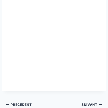
Navigation
PRÉCÉDENT
SUIVANT