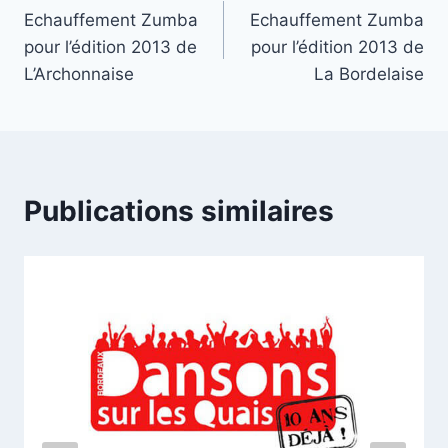
Echauffement Zumba
Echauffement Zumba
de
pour l’édition 2013 de
pour l’édition 2013 de
l’article
L’Archonnaise
La Bordelaise
Publications similaires